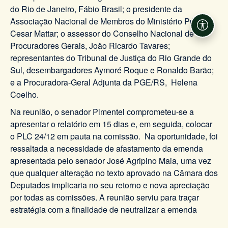
do Rio de Janeiro, Fábio Brasil; o presidente da
Associação Nacional de Membros do Ministério Público,
Acessi
Cesar Mattar; o assessor do Conselho Nacional de
Procuradores Gerais, João Ricardo Tavares;
representantes do Tribunal de Justiça do Rio Grande do
Sul, desembargadores Aymoré Roque e Ronaldo Barão;
e a Procuradora-Geral Adjunta da PGE/RS, Helena
Coelho.
Na reunião, o senador Pimentel comprometeu-se a
apresentar o relatório em 15 dias e, em seguida, colocar
o PLC 24/12 em pauta na comissão. Na oportunidade, foi
ressaltada a necessidade de afastamento da emenda
apresentada pelo senador José Agripino Maia, uma vez
que qualquer alteração no texto aprovado na Câmara dos
Deputados implicaria no seu retorno e nova apreciação
por todas as comissões. A reunião serviu para traçar
estratégia com a finalidade de neutralizar a emenda