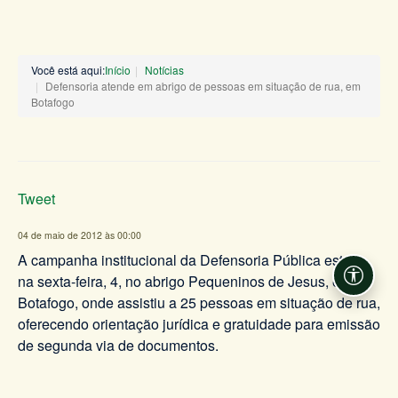
Você está aqui:
Início
Notícias
Defensoria atende em abrigo de pessoas em situação de rua, em
Botafogo
Tweet
04 de maio de 2012 às 00:00
A campanha institucional da Defensoria Pública esteve,
na sexta-feira, 4, no abrigo Pequeninos de Jesus, em
Acessi
Botafogo, onde assistiu a 25 pessoas em situação de rua,
oferecendo orientação jurídica e gratuidade para emissão
de segunda via de documentos.