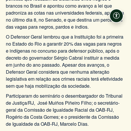
brancos no Brasil e apontou como avanço a lei que
padroniza as cotas nas universidades federais, aprovada
Acessi
no último dia 8, no Senado, e que destina um percentual
das vagas para negros, pardos e índios.
O Defensor Geral lembrou que a Instituição foi a primeira
no Estado do Rio a garantir 20% das vagas para negros
e indígenas no concurso para defensor público, após o
decreto do governador Sérgio Cabral instituir a medida
em junho do ano passado. Apesar dos avanços, o
Defensor Geral considera que nenhuma alteração
legislativa em relação aos crimes raciais terá efetividade
sem que haja mobilização da sociedade.
Participaram do seminário o desembargador do Tribunal
de Justiça/RJ, José Muiños Piñeiro Filho; o secretário-
geral da Comissão de Igualdade Racial da OAB-RJ,
Rogério da Costa Gomes; e o presidente da Comissão
de Igualdade da OAB-RJ, Marcelo Dias.