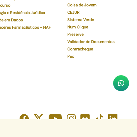
Coisa de Jovem
curso
CEJUR
gio e Residência Jurídica
Sistema Verde
de em Dados
Num Clique
eceres Farmacêuticos - NAF
Preserve
Validador de Documentos
Contracheque
Pec