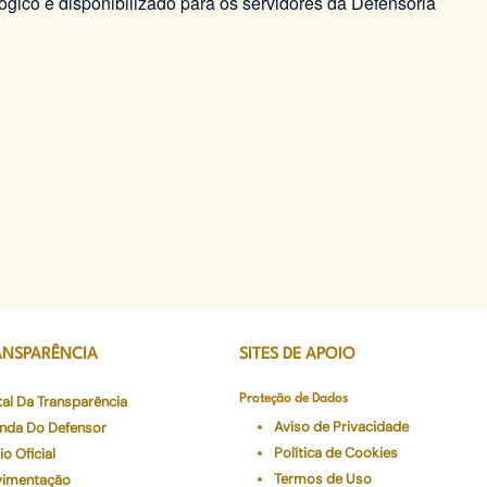
ógico é disponibilizado para os servidores da Defensoria
ANSPARÊNCIA
SITES DE APOIO
tal Da Transparência
Proteção de Dados
Aviso de Privacidade
nda Do Defensor
Política de Cookies
io Oficial
Termos de Uso
imentação