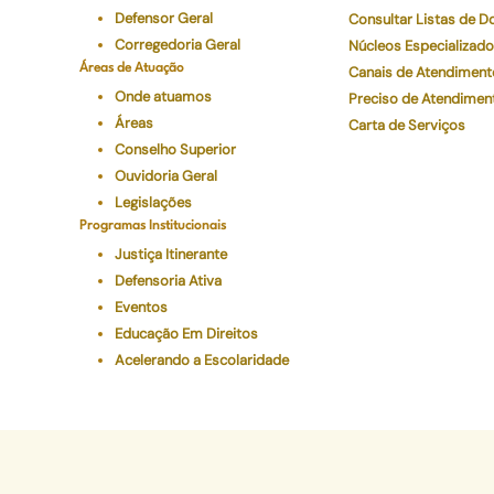
Defensor Geral
Consultar Listas de 
Corregedoria Geral
Núcleos Especializad
Áreas de Atuação
Canais de Atendiment
Onde atuamos
Preciso de Atendimen
Áreas
Carta de Serviços
Conselho Superior
Ouvidoria Geral
Legislações
Programas Institucionais
Justiça Itinerante
Defensoria Ativa
Eventos
Educação Em Direitos
Acelerando a Escolaridade