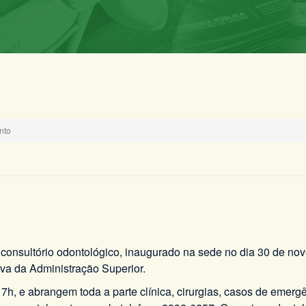
nto
 consultório odontológico, inaugurado na sede no dia 30 de no
iva da Administração Superior.
17h, e abrangem toda a parte clínica, cirurgias, casos de emerg