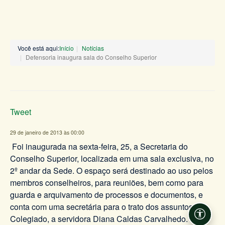
Você está aqui:
Início
Notícias
Defensoria inaugura sala do Conselho Superior
Tweet
29 de janeiro de 2013 às 00:00
Foi inaugurada na sexta-feira, 25, a Secretaria do
Conselho Superior, localizada em uma sala exclusiva, no
2º andar da Sede. O espaço será destinado ao uso pelos
membros conselheiros, para reuniões, bem como para
guarda e arquivamento de processos e documentos, e
conta com uma secretária para o trato dos assuntos do
Colegiado, a servidora Diana Caldas Carvalhedo.
Acessi