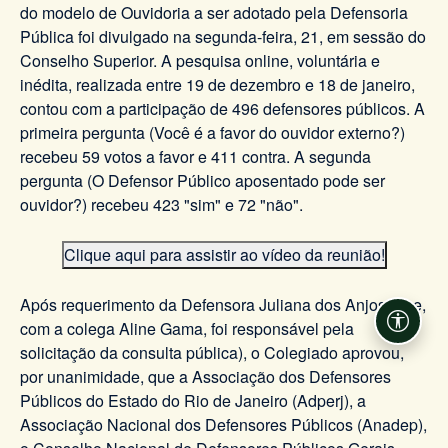
do modelo de Ouvidoria a ser adotado pela Defensoria
Pública foi divulgado na segunda-feira, 21, em sessão do
Conselho Superior. A pesquisa online, voluntária e
inédita, realizada entre 19 de dezembro e 18 de janeiro,
contou com a participação de 496 defensores públicos. A
primeira pergunta (Você é a favor do ouvidor externo?)
recebeu 59 votos a favor e 411 contra. A segunda
pergunta (O Defensor Público aposentado pode ser
ouvidor?) recebeu 423 "sim" e 72 "não".
Clique aqui para assistir ao vídeo da reunião!
Após requerimento da Defensora Juliana dos Anjos (que,
com a colega Aline Gama, foi responsável pela
Acessi
solicitação da consulta pública), o Colegiado aprovou,
por unanimidade, que a Associação dos Defensores
Públicos do Estado do Rio de Janeiro (Adperj), a
Associação Nacional dos Defensores Públicos (Anadep),