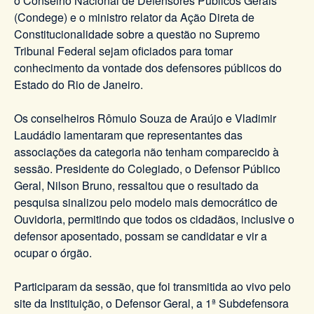
o Conselho Nacional de Defensores Públicos Gerais
(Condege) e o ministro relator da Ação Direta de
Constitucionalidade sobre a questão no Supremo
Tribunal Federal sejam oficiados para tomar
conhecimento da vontade dos defensores públicos do
Estado do Rio de Janeiro.
Os conselheiros Rômulo Souza de Araújo e Vladimir
Laudádio lamentaram que representantes das
associações da categoria não tenham comparecido à
sessão. Presidente do Colegiado, o Defensor Público
Geral, Nilson Bruno, ressaltou que o resultado da
pesquisa sinalizou pelo modelo mais democrático de
Ouvidoria, permitindo que todos os cidadãos, inclusive o
defensor aposentado, possam se candidatar e vir a
ocupar o órgão.
Participaram da sessão, que foi transmitida ao vivo pelo
site da Instituição, o Defensor Geral, a 1ª Subdefensora