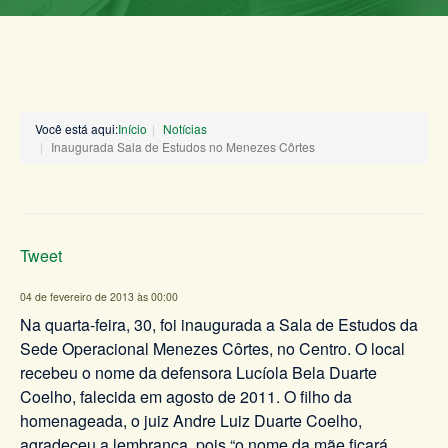
Você está aqui:
Início
Notícias
Inaugurada Sala de Estudos no Menezes Côrtes
Tweet
04 de fevereiro de 2013 às 00:00
Na quarta-feira, 30, foi inaugurada a Sala de Estudos da
Sede Operacional Menezes Côrtes, no Centro. O local
recebeu o nome da defensora Lucíola Bela Duarte
Coelho, falecida em agosto de 2011. O filho da
homenageada, o juiz Andre Luiz Duarte Coelho,
agradeceu a lembrança, pois “o nome da mãe ficará