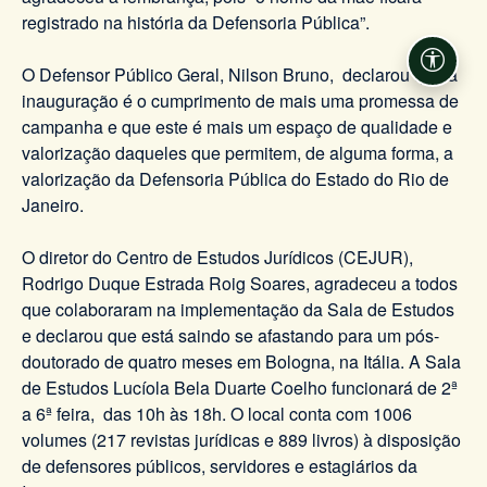
registrado na história da Defensoria Pública”.
Acessi
O Defensor Público Geral, Nilson Bruno, declarou que a
inauguração é o cumprimento de mais uma promessa de
campanha e que este é mais um espaço de qualidade e
valorização daqueles que permitem, de alguma forma, a
valorização da Defensoria Pública do Estado do Rio de
Janeiro.
O diretor do Centro de Estudos Jurídicos (CEJUR),
Rodrigo Duque Estrada Roig Soares, agradeceu a todos
que colaboraram na implementação da Sala de Estudos
e declarou que está saindo se afastando para um pós-
doutorado de quatro meses em Bologna, na Itália. A Sala
de Estudos Lucíola Bela Duarte Coelho funcionará de 2ª
a 6ª feira, das 10h às 18h. O local conta com 1006
volumes (217 revistas jurídicas e 889 livros) à disposição
de defensores públicos, servidores e estagiários da