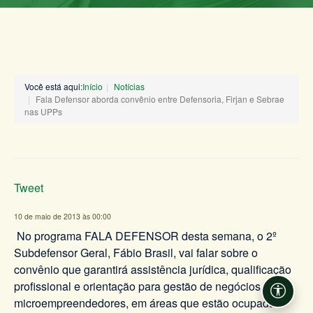
Você está aqui:
Início
Notícias
Fala Defensor aborda convênio entre Defensoria, Firjan e Sebrae
nas UPPs
Tweet
10 de maio de 2013 às 00:00
No programa FALA DEFENSOR desta semana, o 2º
Subdefensor Geral, Fábio Brasil, vai falar sobre o
convênio que garantirá assistência jurídica, qualificação
profissional e orientação para gestão de negócios aos
Acessi
microempreendedores, em áreas que estão ocupadas