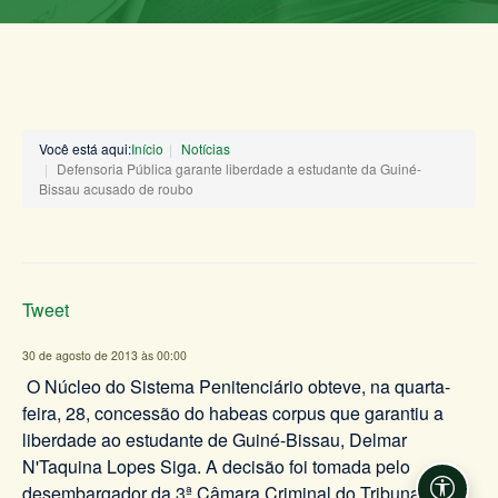
Você está aqui:
Início
Notícias
Defensoria Pública garante liberdade a estudante da Guiné-
Bissau acusado de roubo
Tweet
30 de agosto de 2013 às 00:00
O Núcleo do Sistema Penitenciário obteve, na quarta-
feira, 28, concessão do habeas corpus que garantiu a
liberdade ao estudante de Guiné-Bissau, Delmar
N'Taquina Lopes Siga. A decisão foi tomada pelo
desembargador da 3ª Câmara Criminal do Tribunal de