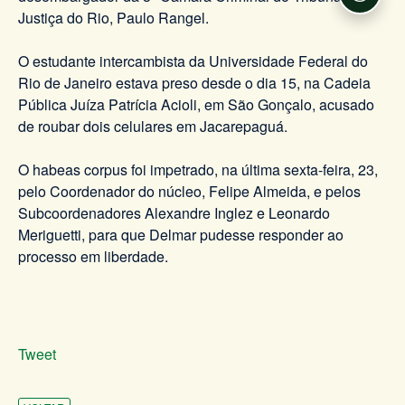
Acessi
Justiça do Rio, Paulo Rangel.
O estudante intercambista da Universidade Federal do
Rio de Janeiro estava preso desde o dia 15, na Cadeia
Pública Juíza Patrícia Acioli, em São Gonçalo, acusado
de roubar dois celulares em Jacarepaguá.
O habeas corpus foi impetrado, na última sexta-feira, 23,
pelo Coordenador do núcleo, Felipe Almeida, e pelos
Subcoordenadores Alexandre Inglez e Leonardo
Meriguetti, para que Delmar pudesse responder ao
processo em liberdade.
Tweet