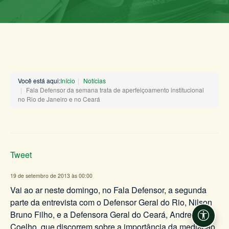
Você está aqui:
Início
Notícias
Fala Defensor da semana trata de aperfeiçoamento institucional
no Rio de Janeiro e no Ceará
Tweet
19 de setembro de 2013 às 00:00
Vai ao ar neste domingo, no Fala Defensor, a segunda
parte da entrevista com o Defensor Geral do Rio, Nilson
Bruno Filho, e a Defensora Geral do Ceará, Andrea
Acessi
Coelho, que discorrem sobre a importância da mediação