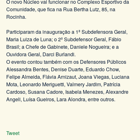
O novo Núcleo vai funcionar no Complexo Esportivo da
Comunidade, que fica na Rua Bertha Lutz, 85, na
Rocinha.
Participaram da inauguração a 1ª Subdefensora Geral,
Maria Luiza de Luna; o 2º Subdefensor Geral, Fábio
Brasil; a Chefe de Gabinete, Daniele Nogueira; e a
Ouvidora Geral, Darci Burlandi.
O evento contou também com os Defensores Públicos
Alessandra Bentes, Denise Duarte, Eduardo Chow,
Felipe Almeida, Flávia Arnizaut, Joana Viegas, Luciana
Mota, Leonardo Meriguetti, Valmery Jardim, Patrícia
Cardoso, Susana Cadore, Isabela Menezes, Alexandre
Angeli, Luísa Gueiros, Lara Alondra, entre outros.
Tweet