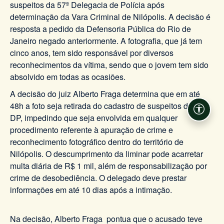
suspeitos da 57ª Delegacia de Polícia após
determinação da Vara Criminal de Nilópolis. A decisão é
resposta a pedido da Defensoria Pública do Rio de
Janeiro negado anteriormente. A fotografia, que já tem
cinco anos, tem sido responsável por diversos
reconhecimentos da vítima, sendo que o jovem tem sido
absolvido em todas as ocasiões.
A decisão do juiz Alberto Fraga determina que em até
48h a foto seja retirada do cadastro de suspeitos da 57ª
Acessi
DP, impedindo que seja envolvida em qualquer
procedimento referente à apuração de crime e
reconhecimento fotográfico dentro do território de
Nilópolis. O descumprimento da liminar pode acarretar
multa diária de R$ 1 mil, além de responsabilização por
crime de desobediência. O delegado deve prestar
informações em até 10 dias após a intimação.
Na decisão, Alberto Fraga pontua que o acusado teve