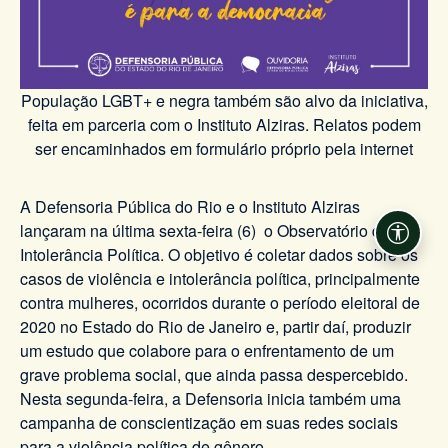
População LGBT+ e negra também são alvo da iniciativa,
feita em parceria com o Instituto Alziras. Relatos podem
ser encaminhados em formulário próprio pela internet
A Defensoria Pública do Rio e o Instituto Alziras
lançaram na última sexta-feira (6) o Observatório da
Acessi
Intolerância Política. O objetivo é coletar dados sobre os
casos de violência e intolerância política, principalmente
contra mulheres, ocorridos durante o período eleitoral de
2020 no Estado do Rio de Janeiro e, partir daí, produzir
um estudo que colabore para o enfrentamento de um
grave problema social, que ainda passa despercebido.
Nesta segunda-feira, a Defensoria inicia também uma
campanha de conscientização em suas redes sociais
para a violência política de gênero.