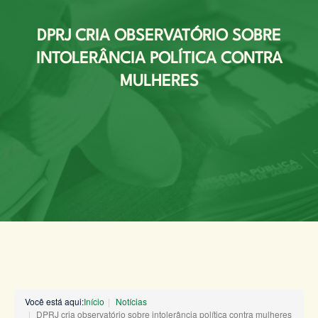
DPRJ CRIA OBSERVATÓRIO SOBRE
INTOLERÂNCIA POLÍTICA CONTRA
MULHERES
Você está aqui:
Início
Notícias
DPRJ cria observatório sobre intolerância política contra mulheres