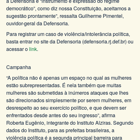
a Defensoria é “instrumento e expressão do regime
democrático”, como diz nossa Constituição, aceitamos a
sugestão prontamente”, ressalta Guilherme Pimentel,
ouvidor-geral da Defensoria.
Para registrar um caso de violência/intolerância política,
basta entrar no site da Defensoria (defensoria.rj.def.br) ou
acessar o
link
.
Campanha
“A política não é apenas um espaço no qual as mulheres
estão subrepresentadas. É nela também que muitas
mulheres são submetidas à inúmeros ataques que lhes
são direcionados simplesmente por serem mulheres, em
desrespeito ao seu exercício político, e que devem ser
enfrentados desde antes do seu ingresso”, afirma
Roberta Eugênio, integrante do Instituto Alziras. Segundo
dados do Instituto, para as prefeitas brasileiras, a
violência política é a segunda principal barreira para