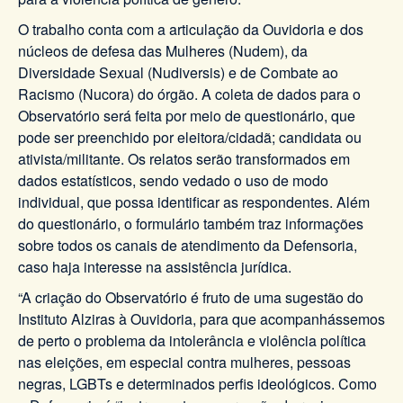
O trabalho conta com a articulação da Ouvidoria e dos
núcleos de defesa das Mulheres (Nudem), da
Diversidade Sexual (Nudiversis) e de Combate ao
Racismo (Nucora) do órgão. A coleta de dados para o
Observatório será feita por meio de questionário, que
pode ser preenchido por eleitora/cidadã; candidata ou
ativista/militante. Os relatos serão transformados em
dados estatísticos, sendo vedado o uso de modo
individual, que possa identificar as respondentes. Além
do questionário, o formulário também traz informações
sobre todos os canais de atendimento da Defensoria,
caso haja interesse na assistência jurídica.
“A criação do Observatório é fruto de uma sugestão do
Instituto Alziras à Ouvidoria, para que acompanhássemos
de perto o problema da intolerância e violência política
nas eleições, em especial contra mulheres, pessoas
negras, LGBTs e determinados perfis ideológicos. Como