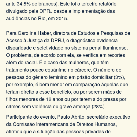
ante 34,5% de brancos). Este foi o terceiro relatório
divulgado pela DPRJ desde a implementação das
audiências no Rio, em 2015.
Para Carolina Haber, diretora de Estudos e Pesquisas de
Acesso à Justiça da DPRJ, o diagnóstico evidencia
disparidade e seletividade no sistema penal fluminense.
O problema, de acordo com ela, se verifica em recortes
além do racial. É o caso das mulheres, que têm
tratamento pouco equânime no cárcere. O número de
pessoas do gênero feminino em prisão domiciliar (3%),
por exemplo, é bem menor em comparação àquelas que
teriam direito a esse benefício, ou por serem mães de
filhos menores de 12 anos ou por terem sido presas por
crimes sem violência ou grave ameaça (28%).
Participante do evento, Paulo Abrão, secretário executivo
da Comissão Interamericana de Direitos Humanos,
afirmou que a situação das pessoas privadas de