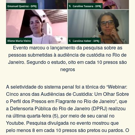
Evento marcou o lançamento da pesquisa sobre as
pessoas submetidas à audiência de custódia no Rio de
Janeiro. Segundo o estudo, oito em cada 10 presos são
negros
A seletividade do sistema penal foi a tônica do “Webinar:
Cinco anos das Audiências de Custódia: Um Olhar Sobre
o Perfil dos Presos em Flagrante no Rio de Janeiro”, que
a Defensoria Pública do Rio de Janeiro (DPRJ) realizou
na última quarta-feira (5), por meio de seu canal no
Youtube. Pesquisa divulgada no evento mostrou que
pelo menos 8 em cada 10 presos são pretos ou pardos. O