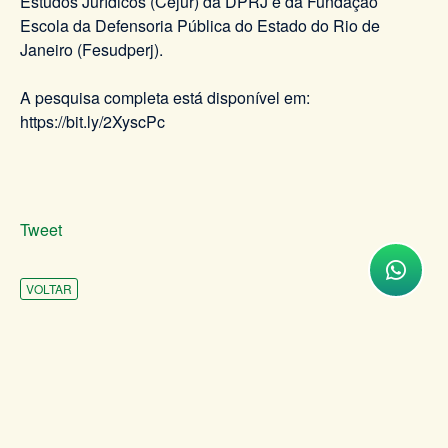
Estudos Jurídicos (Cejur) da DPRJ e da Fundação
Escola da Defensoria Pública do Estado do Rio de
Janeiro (Fesudperj).
A pesquisa completa está disponível em:
https://bit.ly/2XyscPc
Tweet
VOLTAR
INSTITUCIONAL