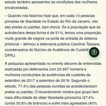
estudo também apresentou as condições das mulheres
encarceradas.
– Quando nós falamos hoje que, em cada 10 pessoas
privadas de liberdade no Estado do Rio de Janeiro, oito
são pretas ou pardas, isso choca. Se a população que se
autodeclara dessa forma é de 51%, temos uma proporção
muito grande de negros na porta da entrada do sistema
prisional – afirmou a defensora pública Caroline Tassara,
coordenadora do Núcleo de Audiência de Custódia da
Acessi
DPRJ.
A pesquisa apresentada no evento decorre de entrevistas
realizadas por defensores com 23.497 homens e
mulheres conduzidos às audiências de custódia de
setembro de 2017 a setembro de 2019. Segundo o
estudo, 77,4% das pessoas ouvidas se autodeclararam
pretas ou pardas. O levantamento mostra que grupo tem
mais dificuldade de obter liberdade provisória (27,4%
contra 30,8% de brancos) e sofre mais agressões (40%