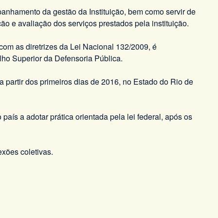
panhamento da gestão da Instituição, bem como servir de
ão e avaliação dos serviços prestados pela instituição.
com as diretrizes da Lei Nacional 132/2009, é
elho Superior da Defensoria Pública.
a partir dos primeiros dias de 2016, no Estado do Rio de
país a adotar prática orientada pela lei federal, após os
xões coletivas.