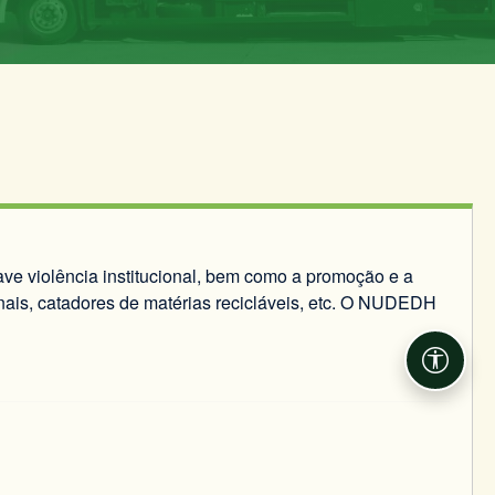
ve violência institucional, bem como a promoção e a
anais, catadores de matérias recicláveis, etc. O NUDEDH
Acessib