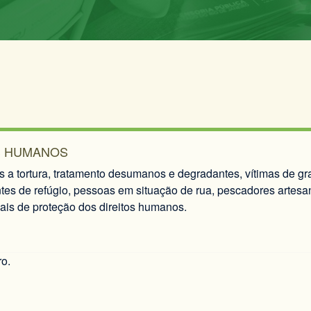
S HUMANOS
a tortura, tratamento desumanos e degradantes, vítimas de gra
ntes de refúgio, pessoas em situação de rua, pescadores artes
ais de proteção dos direitos humanos.
ro.