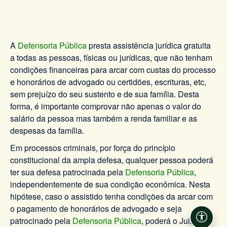
A
Defensoria Pública
presta assistência jurídica gratuita
a todas as pessoas, físicas ou jurídicas, que não tenham
condições financeiras para arcar com custas do processo
e honorários de advogado ou certidões, escrituras, etc,
sem prejuízo do seu sustento e de sua família. Desta
forma, é importante comprovar não apenas o valor do
salário da pessoa mas também a renda familiar e as
despesas da família.
Em processos criminais, por força do princípio
constitucional da ampla defesa, qualquer pessoa poderá
ter sua defesa patrocinada pela
Defensoria Pública
,
independentemente de sua condição econômica. Nesta
hipótese, caso o assistido tenha condições da arcar com
o pagamento de honorários de advogado e seja
patrocinado pela
Defensoria Pública
, poderá o Juiz fixar
Acessi