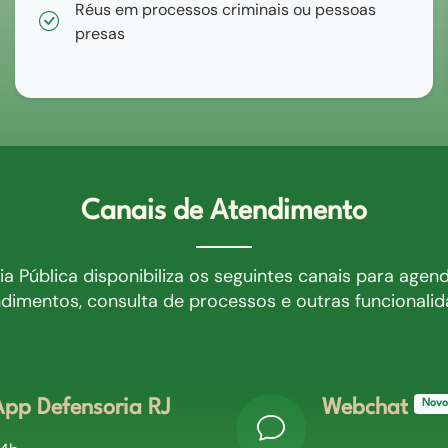
Réus em processos criminais ou pessoas
presas
Canais de Atendimento
ia Pública disponibiliza os seguintes canais para age
dimentos, consulta de processos e outras funcionali
App Defensoria RJ
Webchat
Novo