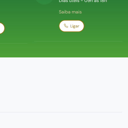
Dias úteis - 09h às 18h
Saiba mais
Ligar