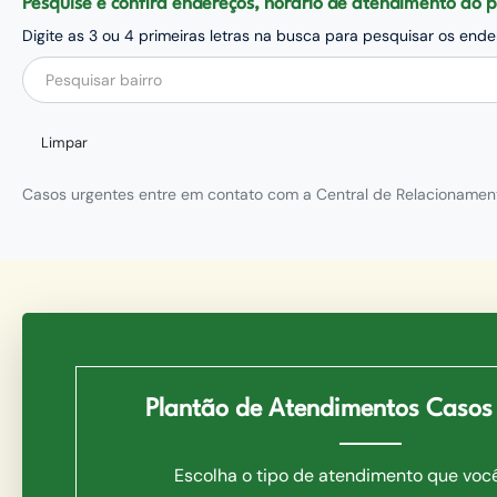
Pesquise e confira endereços, horário de atendimento ao
Digite as 3 ou 4 primeiras letras na busca para pesquisar os en
Pesquisar bairro
Limpar
Casos urgentes entre em cont
Plantão de Atendimentos Casos
Escolha o tipo de atendimento que voc