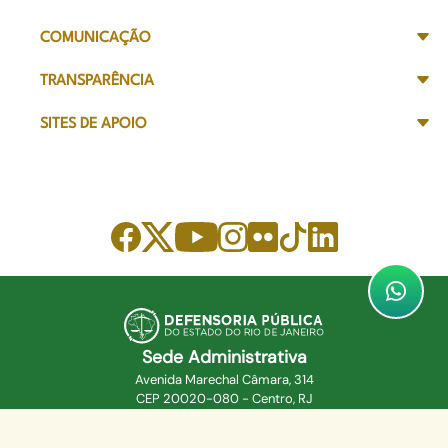
COMUNICAÇÃO
TRANSPARÊNCIA
SITES DE APOIO
Sede Administrativa
Avenida Marechal Câmara, 314
CEP 20020-080 - Centro, RJ
Tel: (21) 2332-6224