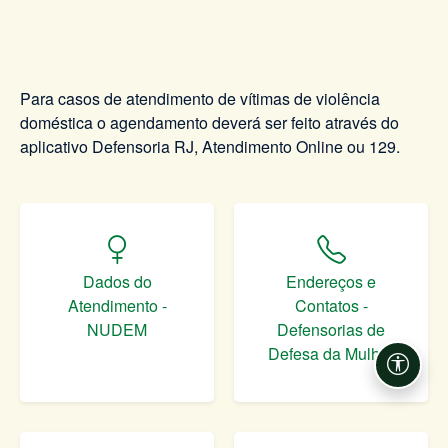
Para casos de atendimento de vítimas de violência
doméstica o agendamento deverá ser feito através do
aplicativo Defensoria RJ, Atendimento Online ou 129.
Dados do
Endereços e
Atendimento -
Contatos -
NUDEM
Defensorias de
Defesa da Mulher
Acessi