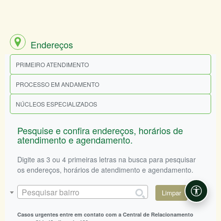
Endereços
PRIMEIRO ATENDIMENTO
PROCESSO EM ANDAMENTO
NÚCLEOS ESPECIALIZADOS
Pesquise e confira endereços, horários de
atendimento e agendamento.
Digite as 3 ou 4 primeiras letras na busca para pesquisar
os endereços, horários de atendimento e agendamento.
Pesquisar bairro
Limpar
Acessi
Casos urgentes entre em contato com a Central de Relacionamento